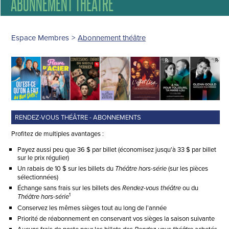
ABONNEMENT THÉÂTRE
Espace Membres
>
Abonnement théâtre
RENDEZ-VOUS THÉÂTRE - ABONNEMENTS
Profitez de multiples avantages :
Payez aussi peu que 36 $ par billet (économisez jusqu'à 33 $ par billet
sur le prix régulier)
Un rabais de 10 $ sur les billets du
(sur les pièces
Théâtre hors-série
sélectionnées)
Échange sans frais sur les billets des
ou du
Rendez-vous théâtre
1
Théâtre hors-série
Conservez les mêmes sièges tout au long de l'année
Priorité de réabonnement en conservant vos sièges la saison suivante