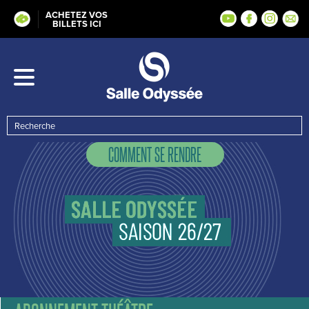
ACHETEZ VOS
BILLETS ICI
COMMENT SE RENDRE