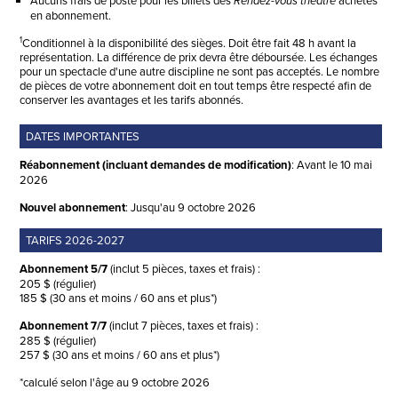
Aucuns frais de poste pour les billets des
achetés
Rendez-vous théâtre
en abonnement.
1
Conditionnel à la disponibilité des sièges. Doit être fait 48 h avant la
représentation. La différence de prix devra être déboursée. Les échanges
pour un spectacle d'une autre discipline ne sont pas acceptés. Le nombre
de pièces de votre abonnement doit en tout temps être respecté afin de
conserver les avantages et les tarifs abonnés.
DATES IMPORTANTES
Réabonnement (incluant demandes de modification)
: Avant le 10 mai
2026
Nouvel abonnement
: Jusqu'au 9 octobre 2026
TARIFS 2026-2027
Abonnement 5/7
(inclut 5 pièces, taxes et frais) :
205 $ (régulier)
185 $ (30 ans et moins / 60 ans et plus*)
Abonnement 7/7
(inclut 7 pièces, taxes et frais) :
285 $ (régulier)
257 $ (30 ans et moins / 60 ans et plus*)
*calculé selon l'âge au 9 octobre 2026