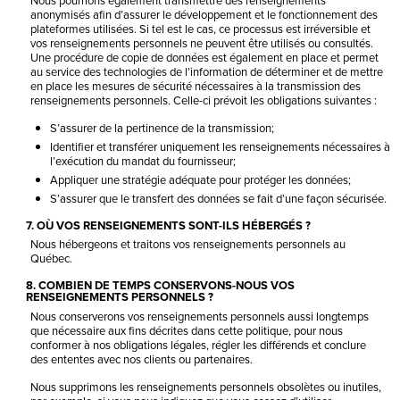
Nous pourrions également transmettre des renseignements
anonymisés afin d’assurer le développement et le fonctionnement des
plateformes utilisées. Si tel est le cas, ce processus est irréversible et
vos renseignements personnels ne peuvent être utilisés ou consultés.
Une procédure de copie de données est également en place et permet
au service des technologies de l’information de déterminer et de mettre
en place les mesures de sécurité nécessaires à la transmission des
renseignements personnels. Celle-ci prévoit les obligations suivantes :
S’assurer de la pertinence de la transmission;
Identifier et transférer uniquement les renseignements nécessaires à
l’exécution du mandat du fournisseur;
Appliquer une stratégie adéquate pour protéger les données;
S’assurer que le transfert des données se fait d’une façon sécurisée.
7. OÙ VOS RENSEIGNEMENTS SONT-ILS HÉBERGÉS ?
Nous hébergeons et traitons vos renseignements personnels au
Québec.
8. COMBIEN DE TEMPS CONSERVONS-NOUS VOS
RENSEIGNEMENTS PERSONNELS ?
Nous conserverons vos renseignements personnels aussi longtemps
que nécessaire aux fins décrites dans cette politique, pour nous
conformer à nos obligations légales, régler les différends et conclure
des ententes avec nos clients ou partenaires.
Nous supprimons les renseignements personnels obsolètes ou inutiles,