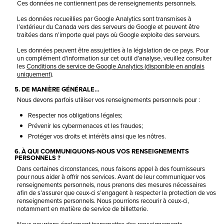
Ces données ne contiennent pas de renseignements personnels.
Les données recueillies par Google Analytics sont transmises à
l’extérieur du Canada vers des serveurs de Google et peuvent être
traitées dans n’importe quel pays où Google exploite des serveurs.
Les données peuvent être assujetties à la législation de ce pays. Pour
un complément d’information sur cet outil d’analyse, veuillez consulter
les
Conditions de service de Google Analytics (disponible en anglais
uniquement)
.
5. DE MANIÈRE GÉNÉRALE…
Nous devons parfois utiliser vos renseignements personnels pour :
Respecter nos obligations légales;
Prévenir les cybermenaces et les fraudes;
Protéger vos droits et intérêts ainsi que les nôtres.
6. À QUI COMMUNIQUONS-NOUS VOS RENSEIGNEMENTS
PERSONNELS ?
Dans certaines circonstances, nous faisons appel à des fournisseurs
pour nous aider à offrir nos services. Avant de leur communiquer vos
renseignements personnels, nous prenons des mesures nécessaires
afin de s’assurer que ceux-ci s’engagent à respecter la protection de vos
renseignements personnels. Nous pourrions recourir à ceux-ci,
notamment en matière de service de billetterie.