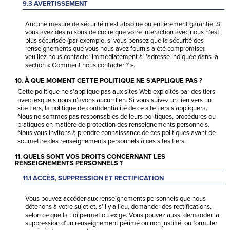
9.3 AVERTISSEMENT
Aucune mesure de sécurité n’est absolue ou entièrement garantie. Si
vous avez des raisons de croire que votre interaction avec nous n’est
plus sécurisée (par exemple, si vous pensez que la sécurité des
renseignements que vous nous avez fournis a été compromise),
veuillez nous contacter immédiatement à l’adresse indiquée dans la
section « Comment nous contacter ? ».
10. À QUE MOMENT CETTE POLITIQUE NE S’APPLIQUE PAS ?
Cette politique ne s’applique pas aux sites Web exploités par des tiers
avec lesquels nous n’avons aucun lien. Si vous suivez un lien vers un
site tiers, la politique de confidentialité de ce site tiers s’appliquera.
Nous ne sommes pas responsables de leurs politiques, procédures ou
pratiques en matière de protection des renseignements personnels.
Nous vous invitons à prendre connaissance de ces politiques avant de
soumettre des renseignements personnels à ces sites tiers.
11. QUELS SONT VOS DROITS CONCERNANT LES
RENSEIGNEMENTS PERSONNELS ?
11.1 ACCÈS, SUPPRESSION ET RECTIFICATION
Vous pouvez accéder aux renseignements personnels que nous
détenons à votre sujet et, s’il y a lieu, demander des rectifications,
selon ce que la Loi permet ou exige. Vous pouvez aussi demander la
suppression d’un renseignement périmé ou non justifié, ou formuler