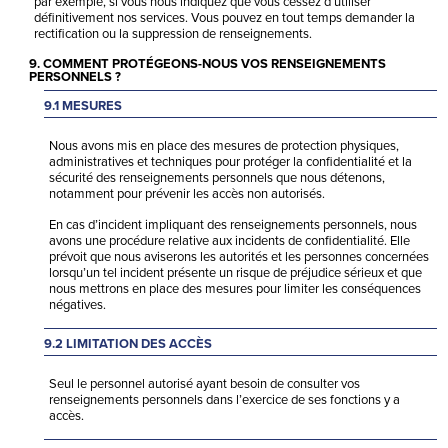
par exemple, si vous nous indiquez que vous cessez d’utiliser
définitivement nos services. Vous pouvez en tout temps demander la
rectification ou la suppression de renseignements.
9. COMMENT PROTÉGEONS-NOUS VOS RENSEIGNEMENTS
PERSONNELS ?
9.1 MESURES
Nous avons mis en place des mesures de protection physiques,
administratives et techniques pour protéger la confidentialité et la
sécurité des renseignements personnels que nous détenons,
notamment pour prévenir les accès non autorisés.
En cas d’incident impliquant des renseignements personnels, nous
avons une procédure relative aux incidents de confidentialité. Elle
prévoit que nous aviserons les autorités et les personnes concernées
lorsqu’un tel incident présente un risque de préjudice sérieux et que
nous mettrons en place des mesures pour limiter les conséquences
négatives.
9.2 LIMITATION DES ACCÈS
Seul le personnel autorisé ayant besoin de consulter vos
renseignements personnels dans l’exercice de ses fonctions y a
accès.