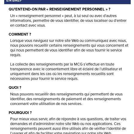
EN BREF
QU'ENTEND-ON PAR « RENSEIGNEMENT PERSONNEL » ?
Un « renseignement personnel » peut, à lui seul ou avec d’autres
informations, permettre de vous identifier, de vous localiser ou d’entrer
en contact avec vous.
COMMENT ?
Lorsque vous naviguez sur notre site Web ou communiquez avec nous,
nous pouvons recueillir certains renseignements qui vous concernent et
qui nous permettent de vous identifier afin de vous fournir le service
requis.
La collecte des renseignements par la MCG s’effectue en toute
transparence avec le consentement libre et éclairé de l’utilisateur et
uniquement dans les cas où les renseignements recueillis sont
nécessaires pour fournir le service requis.
QUOI ?
Nous pouvons recueillir des renseignements qui permettent de vous
identifier, des renseignements de paiement et des renseignements
concernant votre utilisation de nos services.
POURQUOI ?
Pour mieux vous servir, afin de répondre à vos questions, de traiter vos
demandes et d’administrer notre site Web ou nos applications. Ces
renseignements peuvent aussi être utilisés afin de vérifier l’identité de
l’usager et afin de faciliter votre navigation sur notre site Web.