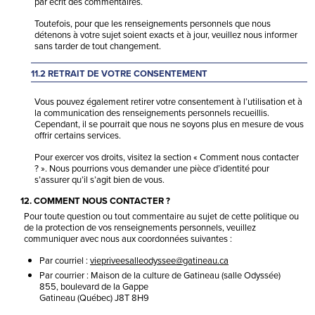
par écrit des commentaires.
Toutefois, pour que les renseignements personnels que nous
détenons à votre sujet soient exacts et à jour, veuillez nous informer
sans tarder de tout changement.
11.2 RETRAIT DE VOTRE CONSENTEMENT
Vous pouvez également retirer votre consentement à l’utilisation et à
la communication des renseignements personnels recueillis.
Cependant, il se pourrait que nous ne soyons plus en mesure de vous
offrir certains services.
Pour exercer vos droits, visitez la section « Comment nous contacter
? ». Nous pourrions vous demander une pièce d’identité pour
s’assurer qu’il s’agit bien de vous.
12. COMMENT NOUS CONTACTER ?
Pour toute question ou tout commentaire au sujet de cette politique ou
de la protection de vos renseignements personnels, veuillez
communiquer avec nous aux coordonnées suivantes :
Par courriel :
viepriveesalleodyssee@gatineau.ca
Par courrier : Maison de la culture de Gatineau (salle Odyssée)
855, boulevard de la Gappe
Gatineau (Québec) J8T 8H9