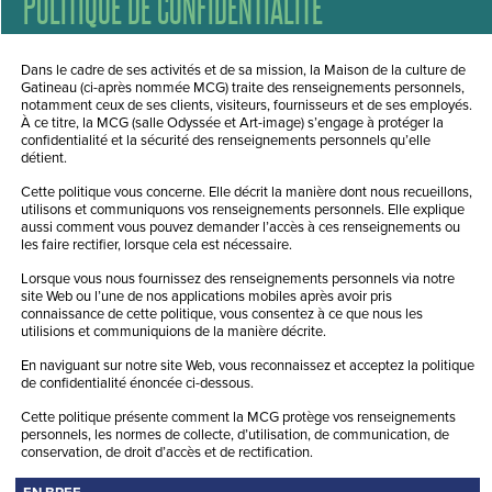
POLITIQUE DE CONFIDENTIALITÉ
Dans le cadre de ses activités et de sa mission, la Maison de la culture de
Gatineau (ci-après nommée MCG) traite des renseignements personnels,
notamment ceux de ses clients, visiteurs, fournisseurs et de ses employés.
À ce titre, la MCG (salle Odyssée et Art-image) s’engage à protéger la
confidentialité et la sécurité des renseignements personnels qu’elle
détient.
Cette politique vous concerne. Elle décrit la manière dont nous recueillons,
utilisons et communiquons vos renseignements personnels. Elle explique
aussi comment vous pouvez demander l’accès à ces renseignements ou
les faire rectifier, lorsque cela est nécessaire.
Lorsque vous nous fournissez des renseignements personnels via notre
site Web ou l’une de nos applications mobiles après avoir pris
connaissance de cette politique, vous consentez à ce que nous les
utilisions et communiquions de la manière décrite.
En naviguant sur notre site Web, vous reconnaissez et acceptez la politique
de confidentialité énoncée ci-dessous.
Cette politique présente comment la MCG protège vos renseignements
personnels, les normes de collecte, d’utilisation, de communication, de
conservation, de droit d’accès et de rectification.