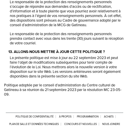
Le responsable de la protection des renseignements personnels
s’occupe de répondre aux demandes d’accès ou de rectification,
d’information et à toute plainte que vous pourriez avoir relativement à
nos pratiques à l’égard de vos renseignements personnels. À cet effet,
des dispositions sont prévues au Cadre de gouvernance adopté par le
conseil d’administration de la MCG de Gatineau.
Le responsable de la protection des renseignements personnels
prendra contact avec vous dans les trente (30) jours suivant la réception
de votre courriel.
13. ALLONS-NOUS METTRE À JOUR CETTE POLITIQUE ?
La présente politique est mise à jour au 22 septembre 2023 et peut
faire l’objet de modifications subséquentes pour tenir compte de
l’évolution de la Loi. Nous mettrons alors la nouvelle version à votre
disposition sur le site Web. Les versions antérieures seront également
disponibles dans la présente section du site Web.
Politique adoptée par le conseil d’administration du Centre culturel de
Gatineau à sa réunion du 21 septembre 2023 par la résolution MC 23-05-
09.
POLITIQUE DE CONFIDENTIALITÉ
À PROPOS
PROGRAMMATION
ACHATS
PLAN DE SALLE ET DONNÉES TECHNIQUES
CONCOURS ET NOUVELLES
NOUS JOINDRE