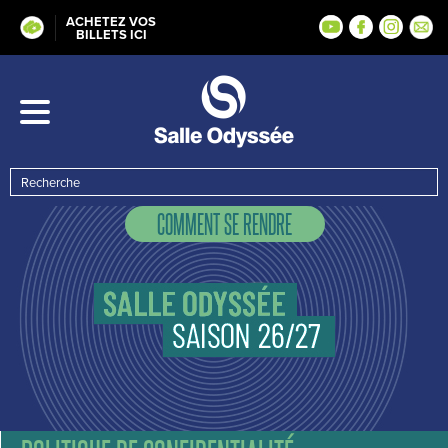
ACHETEZ VOS
BILLETS ICI
COMMENT SE RENDRE