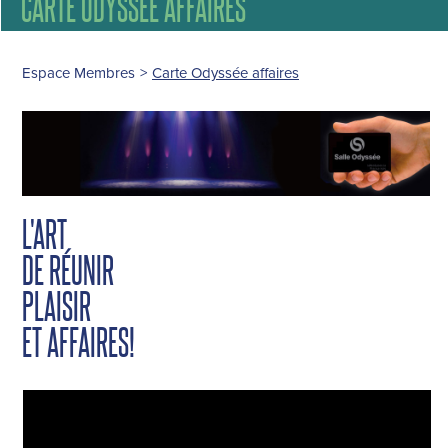
CARTE ODYSSÉE AFFAIRES
Espace Membres
>
Carte Odyssée affaires
L'ART
DE RÉUNIR
PLAISIR
ET AFFAIRES!