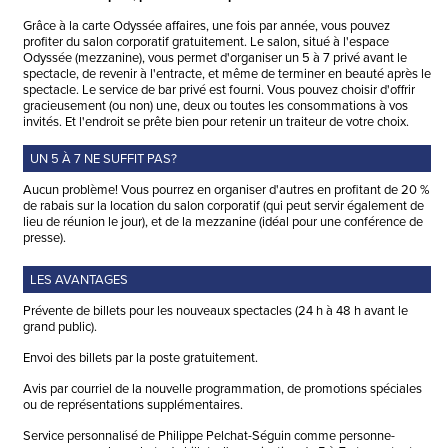
Grâce à la carte Odyssée affaires, une fois par année, vous pouvez
profiter du salon corporatif gratuitement. Le salon, situé à l'espace
Odyssée (mezzanine), vous permet d'organiser un 5 à 7 privé avant le
spectacle, de revenir à l'entracte, et même de terminer en beauté après le
spectacle. Le service de bar privé est fourni. Vous pouvez choisir d'offrir
gracieusement (ou non) une, deux ou toutes les consommations à vos
invités. Et l'endroit se prête bien pour retenir un traiteur de votre choix.
UN 5 À 7 NE SUFFIT PAS?
Aucun problème! Vous pourrez en organiser d'autres en profitant de 20 %
de rabais sur la location du salon corporatif (qui peut servir également de
lieu de réunion le jour), et de la mezzanine (idéal pour une conférence de
presse).
LES AVANTAGES
Prévente de billets pour les nouveaux spectacles (24 h à 48 h avant le
grand public).
Envoi des billets par la poste gratuitement.
Avis par courriel de la nouvelle programmation, de promotions spéciales
ou de représentations supplémentaires.
Service personnalisé de Philippe Pelchat-Séguin comme personne-