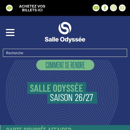
ACHETEZ VOS
BILLETS ICI
COMMENT SE RENDRE