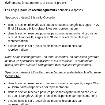
événements à tout moment, et ce, sans préavis.
Les sièges,
pour les accompagnateurs
, sont ainsi disposés:
Spectacle présenté à la salle Odyssée
dans la section réservée aux fauteuils roulants: rangée R, sièges, 17, 27,
18 et 28 (quatre billets disponibles par représentation);
dans la section réservée pour les personnes ayant un handicap visuel
ou auditif, rangée B, sièges 17 et 18 (deux billets disponibles par
représentation);
ailleurs dans la salle (deux billets mobiles disponibles par
représentation).
Note: Selon la configuration - en formule cabaret, en admission générale
ou pour les spectacles sur la scène et sur la terrasse - la quantité de
billets peut être sujette à changement ainsi que leur emplacement.
Spectacle présenté à l’auditorium de l’école polyvalente Nicolas-Gatineau
(scène PNG)
dans la section réservée aux fauteuils roulants : rangée H, sièges 45 et
46 (deux billets disponibles par représentation);
dans la section réservée pour les personnes ayant un handicap visuel
ou auditif, rangée A, siège 14 (un billet disponible par représentation);
ailleurs dans la salle (deux billets mobiles disponibles par
représentation).