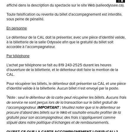
affiché dans la description du spectacle sur le site Web (salleodyssee.ca).
Toute falsification ou revente du billet d’accompagnement est interdite,
sous peine de pénalité.
En personne
Le détenteur de la CAL doit la présenter, avec une pièce d’identité valide,
à la billetterie de la salle Odyssée afin que la gratuité du billet soit
accordée à l’accompagnateur.
Par téléphone
L'achat par téléphone se fait au 819 243-2525 durant les heures
d’ouverture de la billetterie, et le détenteur doit faire la mention de la
CAL.
Pour récupérer les billets, le détenteur doit présenter sa CAL et une pièce
d’identité valide à la billetterie. Aucun billet n’est envoyé par la poste.
1
Note : seul le détenteur de la carte peut récupérer les billets. Aucuns frais
de service ne sont perçus lors de la transaction sur le billet gratuit de
l’accompagnateur.
IMPORTANT :
Veuillez noter que si le détenteur se
procure d’abord des billets sur le Web et souhaite ensuite profiter de la
gratuité pour son accompagnateur, des frais s’appliqueront comme
stipulé dans notre politique d’échanges et de remboursements.
QU’EST-CE QUE LA CARTE ACCOMPAGNEMENT LOISIR (CAL) ?