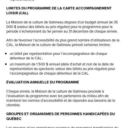
LIMITES DU PROGRAMME DE LA CARTE ACCOMPAGNEMENT
LOISIR (CAL)
La Maison de la culture de Gatineau dispose d’un budget annuel de 35
000 $ (valeur des billets au prix régulier) pour le programme pour la
période s’échelonnant du 1er janvier au 31 décembre de chaque année.
Afin de favoriser l’accessibilité du plus grand nombre d’utilisateurs de la
CAL, la Maison de la culture de Gatineau prévoit certaines limites:
un billet par représentation pour l’accompagnateur de chaque
détenteur de la CAL;
un maximum de 1 500 $ annuel (date d'achat et non de la date de
représentation du spectacle; valeur des billets au prix régulier) pour
l’accompagnateur de chaque détenteur de la CAL.
ÉVALUATION ANNUELLE DU PROGRAMME
Chaque année, la Maison de la culture de Gatineau procède à
l’évaluation du programme avec les partenaires du milieu afin de
maintenir les normes d’accessibilité et de répondre aux besoins de la
clientèle.
GROUPES ET ORGANISMES DE PERSONNES HANDICAPÉES DU
QUÉBEC
Les groupes et les organismes reconnus de personnes handicapées du