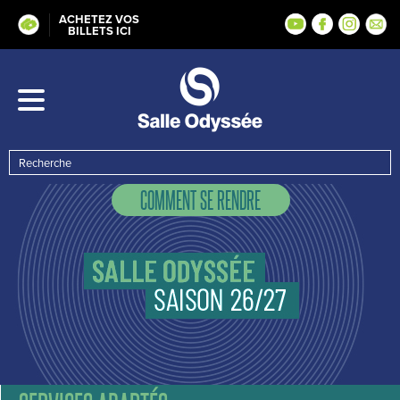
ACHETEZ VOS
BILLETS ICI
COMMENT SE RENDRE