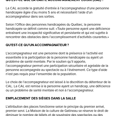
La CAL accorde la gratuité d’entrée à l’accompagnateur d’une personne
handicapée âgée d’au moins 5 ans et nécessitant l’aide d’un
accompagnateur dans ses sorties.
Selon l’Office des personnes handicapées du Québec, la personne
handicapée se définit comme suit: «Toute personne ayant une déficience
entraînant une incapacité significative et persistante et qui est sujette à
rencontrer des obstacles dans l’accomplissement d’activités courantes.»
QU’EST-CE QU’UN ACCOMPAGNATEUR ?
L’accompagnateur est une personne dont la présence à l’activité est
essentielle à la participation de la personne handicapée ou ayant un
problème de santé mentale. Par le soutien qu’il apporte,
l’accompagnateur permet une participation sécuritaire et agréable de la
personne accompagnée au spectacle ou à l’événement. Ce type d’aide
n’est pas requis pour l’ensemble de la population.
Le choix de l’accompagnateur est laissé à la discrétion du détenteur de la
CAL. La CAL est remise à la personne ayant un handicap, une déficience
ou un problème de santé mentale et non à l’accompagnateur.
EMPLACEMENT DES SIÈGES DANS LA SALLE
L’attribution des places fonctionne selon le principe du premier arrivé,
premier servi. La Maison de la culture de Gatineau se réserve le droit de
diminuer le nombre de billets et de soustraire des spectacles ou des