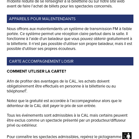
mobilité réduite de se renseigner à la billetterie ou sur notre site web
avant de faire l’achat de billets pour les spectacles concernés.
APPAREILS POUR MALENTENDANTS
Nous offrons aux malentendants un système de transmission FM à faible
portée. Ce système permet une réception claire partout dans la salle. Il
fonctionne à l'aide d'un baladeur que vous pouvez obtenir gratuitement à
la billetterie. Il n'est pas possible d'utiliser son propre baladeur, mais il est
possible d'utiliser ses propres écouteurs.
CARTE ACCOMPAGNEMENT LOISIR
COMMENT UTLISER LA CARTE?
Afin de profiter des avantages de la CAL, les achats doivent
obligatoirement être effectués en personne à la billetterie ou au
1
téléphone1
.
Notez que la gratuité est accordée à l’accompagnateur alors que le
détenteur de la CAL doit payer le prix de son entrée.
Tous les événements sont admissibles à la CAL mais certains peuvent
être exclus comme un spectacle présenté par un producteur/diffuseur
privé ou extérieur.
Pour connaître les spectacles admissibles, repérez le pictogramme