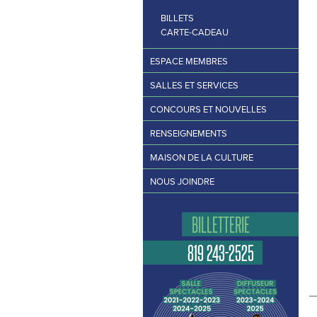
BILLETS
CARTE-CADEAU
ESPACE MEMBRES
SALLES ET SERVICES
CONCOURS ET NOUVELLES
RENSEIGNEMENTS
MAISON DE LA CULTURE
NOUS JOINDRE
BILLETTERIE
819 243-2525