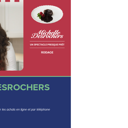
ESROCHERS
r les achats en ligne et par téléphone