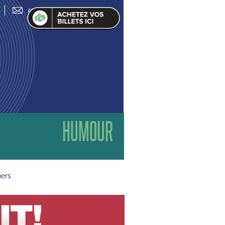
ABONNEZ-VOUS À L'INFOLETTRE
HUMOUR
hers