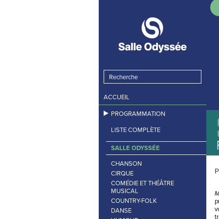
ACCUEIL
PROGRAMMATION
LISTE COMPLÈTE
SALLE ODYSSÉE
CHANSON
P
CIRQUE
COMÉDIE ET THÉÂTRE
MUSICAL
M
COUNTRY-FOLK
p
v
DANSE
t